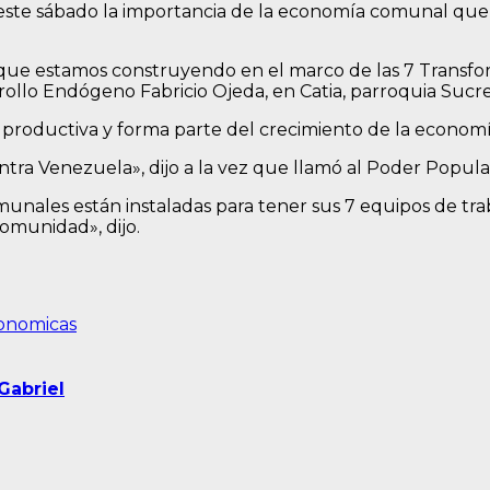
ó este sábado la importancia de la economía comunal qu
ue estamos construyendo en el marco de las 7 Transfor
rrollo Endógeno Fabricio Ojeda, en Catia, parroquia Sucre
 productiva y forma parte del crecimiento de la economí
tra Venezuela», dijo a la vez que llamó al Poder Popular
comunales están instaladas para tener sus 7 equipos de 
omunidad», dijo.
onomicas
Gabriel