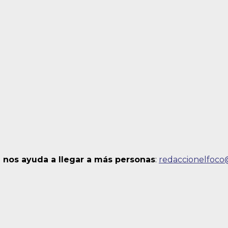
 nos ayuda a llegar a más personas
:
redaccionelfoc