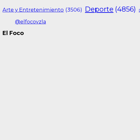
Deporte
(4856)
Arte y Entretenimiento
(3506)
@elfocovzla
El Foco