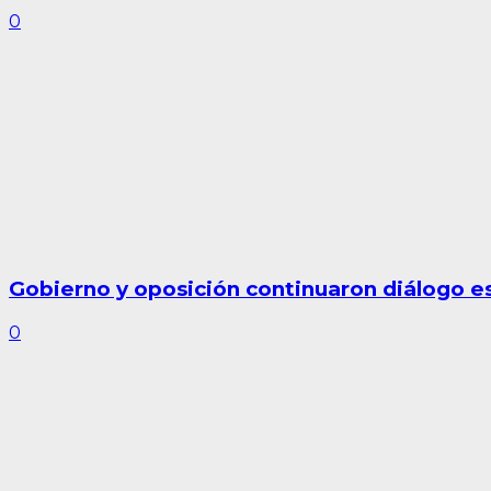
0
Gobierno y oposición continuaron diálogo est
0