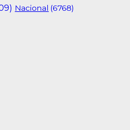
09)
Nacional
(6768)