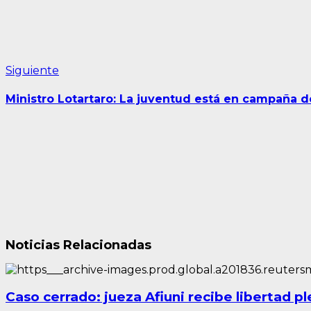
Siguiente
Siguiente
entrada:
Ministro Lotartaro: La juventud está en campaña de
Noticias Relacionadas
Caso cerrado: jueza Afiuni recibe libertad p