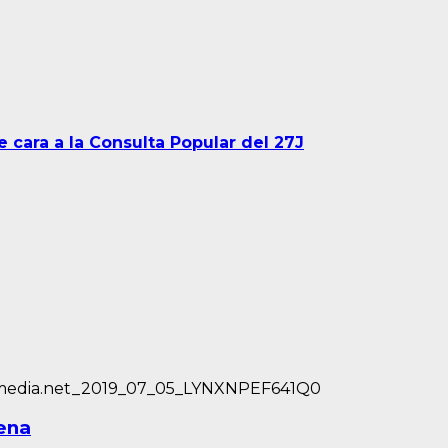
 cara a la Consulta Popular del 27J
lena