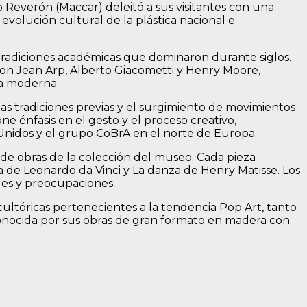
everón (Maccar) deleitó a sus visitantes con una
evolución cultural de la plástica nacional e
s tradiciones académicas que dominaron durante siglos.
con Jean Arp, Alberto Giacometti y Henry Moore,
ra moderna.
as tradiciones previas y el surgimiento de movimientos
e énfasis en el gesto y el proceso creativo,
nidos y el grupo CoBrA en el norte de Europa.
s de obras de la colección del museo. Cada pieza
a de Leonardo da Vinci y La danza de Henry Matisse. Los
ades y preocupaciones.
ltóricas pertenecientes a la tendencia Pop Art, tanto
onocida por sus obras de gran formato en madera con