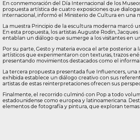
En conmemoración del Día Internacional de los Museos
propuesta artística de cuatro exposiciones que dialogan
internacional, informó el Ministerio de Cultura en una 
La muestra Principio de la escultura moderna marcó un p
En esta propuesta, los artistas Auguste Rodin, Jacques
entablan un diálogo que sumerge a los visitantes en un 
Por su parte, Gesto y materia evoca el arte posterior 
artísticos que experimentaron con texturas, trazos enér
presentando movimientos destacados como el informali
La tercera propuesta presentada fue Influencers, una re
exhibida establece un diálogo creativo con sus referen
artistas de estas reinterpretaciones ofrecen sus perspec
Finalmente, el recorrido culminó con Pop a todo volum
estadounidense como europea y latinoamericana. Destac
elementos de fotografía y pintura, que exploran temas 