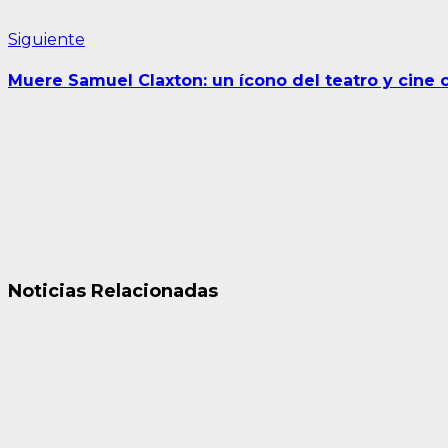
Siguiente
Siguiente
entrada:
Muere Samuel Claxton: un ícono del teatro y cine
Noticias Relacionadas