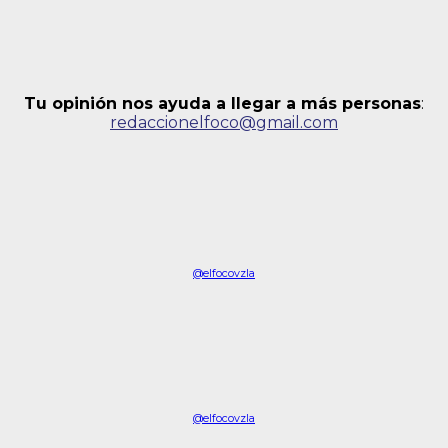
Tu opinión nos ayuda a llegar a más personas
:
redaccionelfoco@gmail.com
@elfocovzla
@elfocovzla