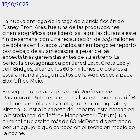
13/10/2025
La nueva entrega de la saga de ciencia ficción de
Disney Tron: Ares, fue una de las producciones
cinematográficas que lideró las taquillas durante este
fin de semana, con una recaudación de 33,5 millones
de dólares en Estados Unidos, sin embargo se reportó
por debajo de su antecesora, a pesar de las
expectativas generadas antes de su estreno. La
película protagonizada por Jared Leto, Greta Lee y
Jeff Bridges, alcanzó los 60,5 millones de dólares a
escala mundial, según datos de la web especializada
Box Office Mojo.
En segundo lugar se posicionó Roofman, de
Paramount Pictures, en el cual su estreno recaudó 8
millones de dólares. La cinta, con Channing Tatu y
Kirsten Dunst a la cabeza del reparto, está basada en
la historia real de Jeffrey Manchester (Tatum), un
criminal que asaltó más de 60 McDonald’s entrando
por un agujero que cortaba en el techo en medio de
la noche.