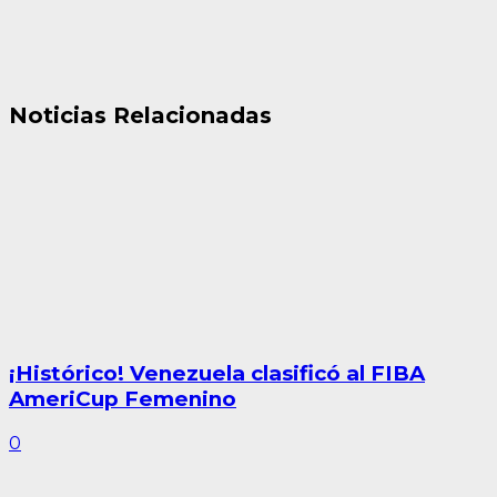
Noticias Relacionadas
¡Histórico! Venezuela clasificó al FIBA
AmeriCup Femenino
0