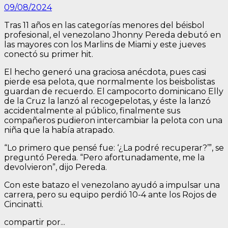
09/08/2024
Tras 11 años en las categorías menores del béisbol
profesional, el venezolano Jhonny Pereda debutó en
las mayores con los Marlins de Miami y este jueves
conectó su primer hit.
El hecho generó una graciosa anécdota, pues casi
pierde esa pelota, que normalmente los beisbolistas
guardan de recuerdo. El campocorto dominicano Elly
de la Cruz la lanzó al recogepelotas, y éste la lanzó
accidentalmente al público, finalmente sus
compañeros pudieron intercambiar la pelota con una
niña que la había atrapado.
“Lo primero que pensé fue: ‘¿La podré recuperar?’”, se
preguntó Pereda. “Pero afortunadamente, me la
devolvieron”, dijo Pereda.
Con este batazo el venezolano ayudó a impulsar una
carrera, pero su equipo perdió 10-4 ante los Rojos de
Cincinatti.
compartir por...