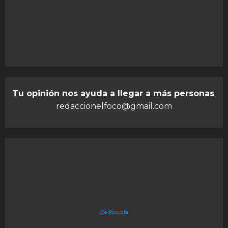
Tu opinión nos ayuda a llegar a más personas
:
redaccionelfoco@gmail.com
@elfocovzla