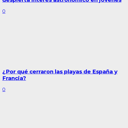
0
¿Por qué cerraron las playas de España y
Francia?
0