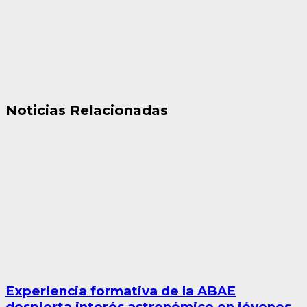
Noticias Relacionadas
Experiencia formativa de la ABAE
despierta interés astronómico en jóvenes