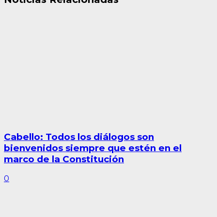
Cabello: Todos los diálogos son
bienvenidos siempre que estén en el
marco de la Constitución
0