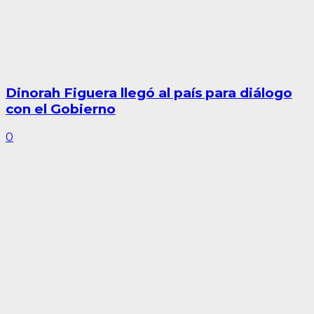
Dinorah Figuera llegó al país para diálogo
con el Gobierno
0