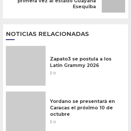
primera vez al estado Guayana
Esequiba
entrada:
NOTICIAS RELACIONADAS
Zapato3 se postula a los
Latin Grammy 2026
0
Yordano se presentará en
Caracas el próximo 10 de
octubre
0