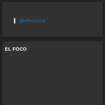
@elfocovzla
EL FOCO