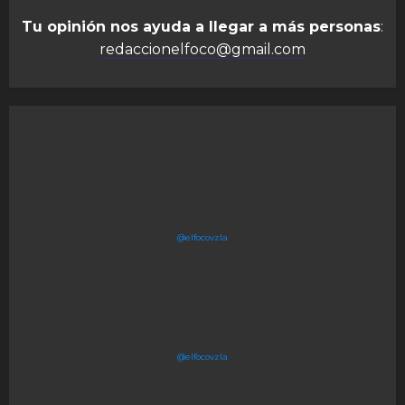
Tu opinión nos ayuda a llegar a más personas
:
redaccionelfoco@gmail.com
@elfocovzla
@elfocovzla