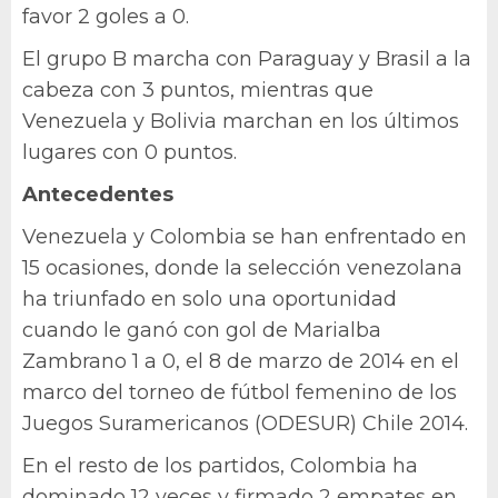
favor 2 goles a 0.
El grupo B marcha con Paraguay y Brasil a la
cabeza con 3 puntos, mientras que
Venezuela y Bolivia marchan en los últimos
lugares con 0 puntos.
Antecedentes
Venezuela y Colombia se han enfrentado en
15 ocasiones, donde la selección venezolana
ha triunfado en solo una oportunidad
cuando le ganó con gol de Marialba
Zambrano 1 a 0, el 8 de marzo de 2014 en el
marco del torneo de fútbol femenino de los
Juegos Suramericanos (ODESUR) Chile 2014.
En el resto de los partidos, Colombia ha
dominado 12 veces y firmado 2 empates en