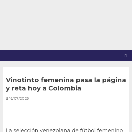
Saltar
al
contenido
Vinotinto femenina pasa la página
y reta hoy a Colombia
16/07/2025
La selección venezolana de fútbol femenino