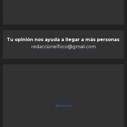
Tu opinión nos ayuda a llegar a más personas
:
redaccionelfoco@gmail.com
@elfocovzla