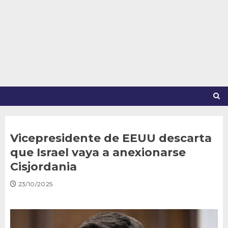
Saltar
al
contenido
Vicepresidente de EEUU descarta
que Israel vaya a anexionarse
Cisjordania
23/10/2025