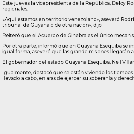
Este jueves la vicepresidenta de la República, Delcy R
regionales.
«Aquí estamos en territorio venezolano», aseveró Rodr
tribunal de Guyana o de otra nación», dijo.
Reiteró que el Acuerdo de Ginebra es el único mecanism
Por otra parte, informó que en Guayana Esequiba se inst
igual forma, aseveró que las grande misiones llegarán a
El gobernador del estado Guayana Esequiba, Neil Villam
Igualmente, destacó que se están viviendo los tiempos 
llevado a cabo, en aras de ejercer su soberanía y derec