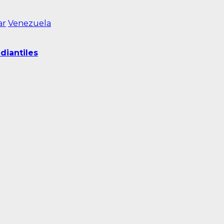
ar
Venezuela
diantiles