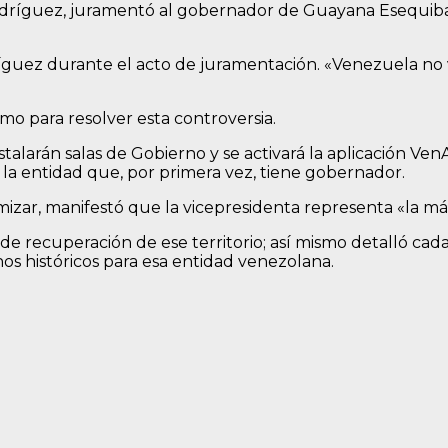
odríguez, juramentó al gobernador de Guayana Esequiba, N
íguez durante el acto de juramentación. «Venezuela no 
o para resolver esta controversia.
alarán salas de Gobierno y se activará la aplicación Ven
 la entidad que, por primera vez, tiene gobernador.
izar, manifestó que la vicepresidenta representa «la má
de recuperación de ese territorio; así mismo detalló cad
hos históricos para esa entidad venezolana.