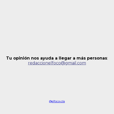
Tu opinión nos ayuda a llegar a más personas
:
redaccionelfoco@gmail.com
@elfocovzla