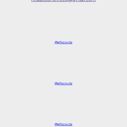
@elfocovzla
@elfocovzla
@elfocovzla