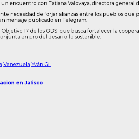
s un encuentro con Tatiana Valovaya, directora general d
te necesidad de forjar alianzas entre los pueblos que 
n un mensaje publicado en Telegram.
Objetivo 17 de los ODS, que busca fortalecer la coopera
conjunta en pro del desarrollo sostenible.
a
Venezuela
Yván Gil
ación en Jalisco