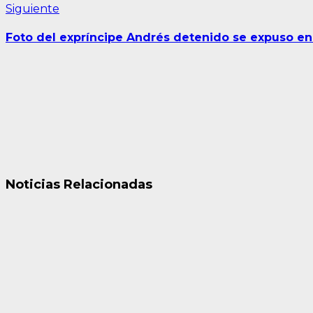
Siguiente
Siguiente
entrada:
Foto del expríncipe Andrés detenido se expuso en 
Noticias Relacionadas