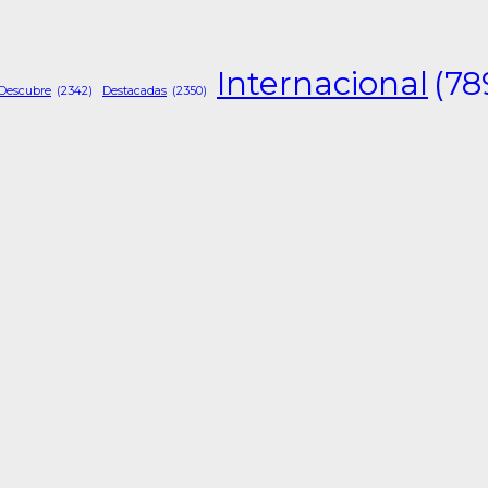
Internacional
(78
Descubre
(2342)
Destacadas
(2350)