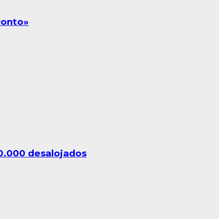
ronto»
10.000 desalojados