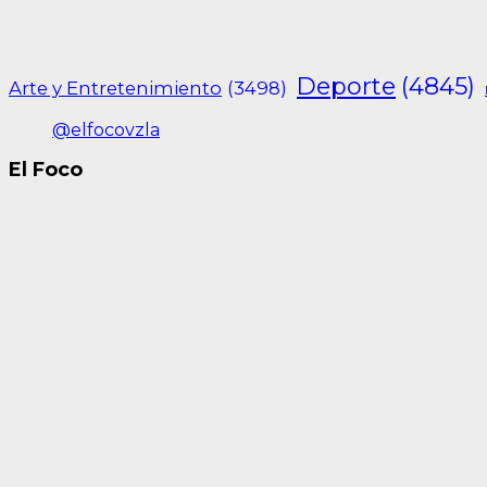
Deporte
(4845)
Arte y Entretenimiento
(3498)
@elfocovzla
El Foco