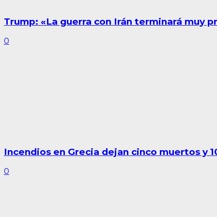
Trump: «La guerra con Irán terminará muy p
0
Incendios en Grecia dejan cinco muertos y 
0