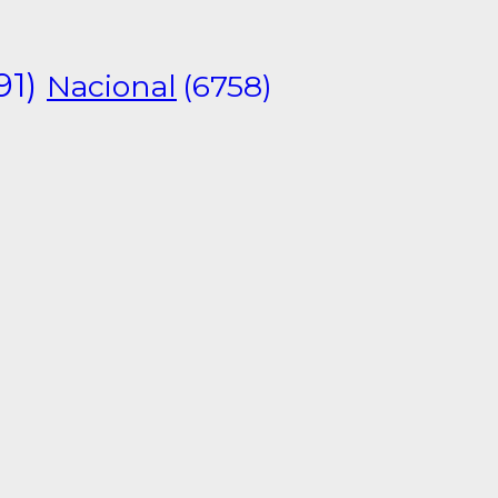
91)
Nacional
(6758)