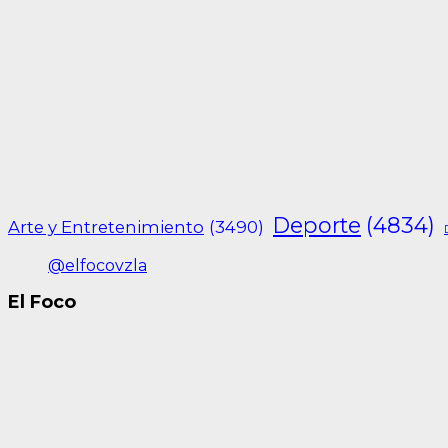
Deporte
(4834)
Arte y Entretenimiento
(3490)
@elfocovzla
El Foco