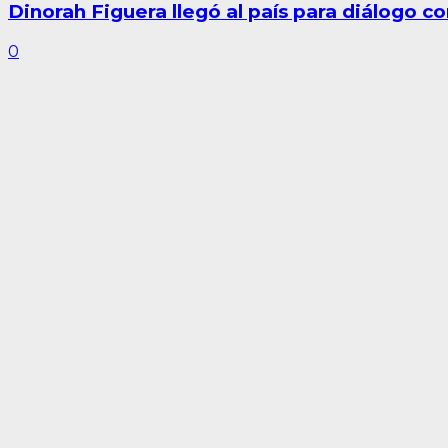
Dinorah Figuera llegó al país para diálogo c
0