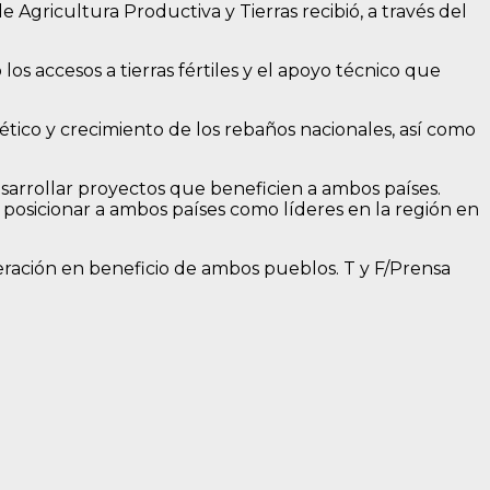
e Agricultura Productiva y Tierras recibió, a través del
s accesos a tierras fértiles y el apoyo técnico que
tico y crecimiento de los rebaños nacionales, así como
esarrollar proyectos que beneficien a ambos países.
y posicionar a ambos países como líderes en la región en
eración en beneficio de ambos pueblos. T y F/Prensa