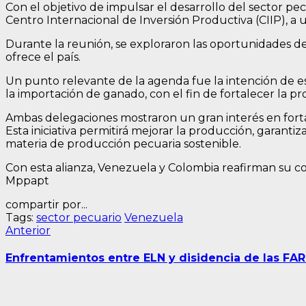
Con el objetivo de impulsar el desarrollo del sector pecu
Centro Internacional de Inversión Productiva (CIIP), a
Durante la reunión, se exploraron las oportunidades de 
ofrece el país.
Un punto relevante de la agenda fue la intención de es
la importación de ganado, con el fin de fortalecer la pr
Ambas delegaciones mostraron un gran interés en fortal
Esta iniciativa permitirá mejorar la producción, garanti
materia de producción pecuaria sostenible.
Con esta alianza, Venezuela y Colombia reafirman su c
Mppapt
compartir por...
Tags:
sector pecuario
Venezuela
Navegación
Entrada
Anterior
anterior:
de
Enfrentamientos entre ELN y disidencia de las FA
entradas