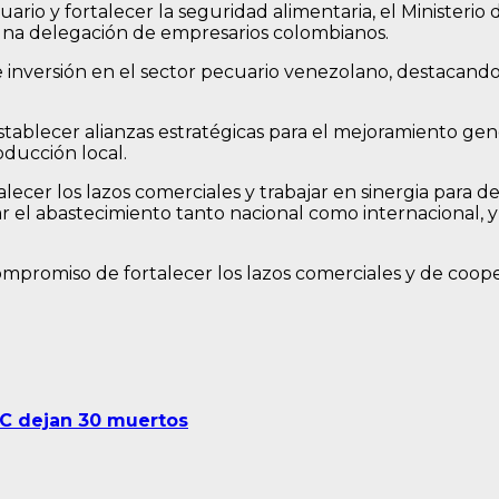
ario y fortalecer la seguridad alimentaria, el Ministerio d
 una delegación de empresarios colombianos.
inversión en el sector pecuario venezolano, destacando lo
tablecer alianzas estratégicas para el mejoramiento gené
oducción local.
ecer los lazos comerciales y trabajar en sinergia para d
zar el abastecimiento tanto nacional como internacional, 
ompromiso de fortalecer los lazos comerciales y de coop
RC dejan 30 muertos