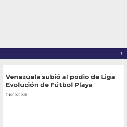
Saltar
al
contenido
Venezuela subió al podio de Liga
Evolución de Fútbol Playa
13/10/2025