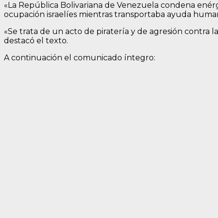
«La República Bolivariana de Venezuela condena enérg
ocupación israelíes mientras transportaba ayuda humani
«Se trata de un acto de piratería y de agresión contra 
destacó el texto.
A continuación el comunicado íntegro: