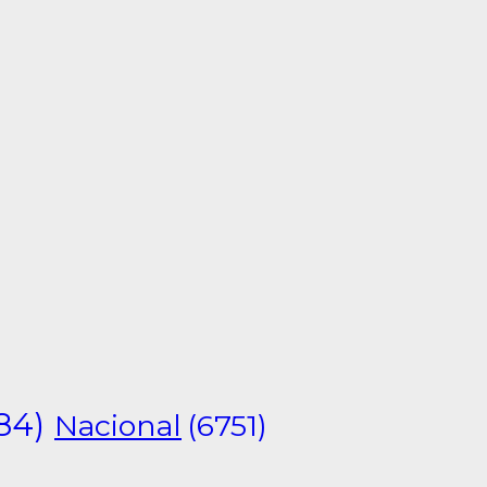
84)
Nacional
(6751)