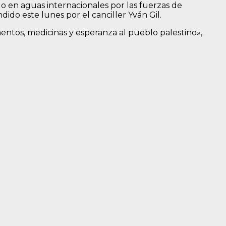
 en aguas internacionales por las fuerzas de
do este lunes por el canciller Yván Gil.
imentos, medicinas y esperanza al pueblo palestino»,