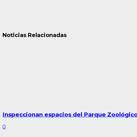
Noticias Relacionadas
Inspeccionan espacios del Parque Zoológico
0