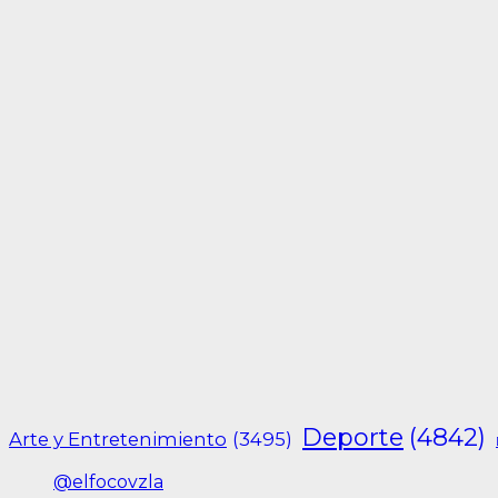
Deporte
(4842)
Arte y Entretenimiento
(3495)
@elfocovzla