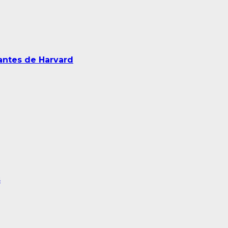
antes de Harvard
s