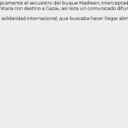
icamente el secuestro del buque Madleen, interceptado
taria con destino a Gaza», así reza un comunicado difundi
la solidaridad internacional, que buscaba hacer llegar al