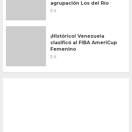
agrupación Los del Río
0
¡Histórico! Venezuela
clasificó al FIBA AmeriCup
Femenino
0