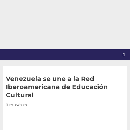
Saltar
al
contenido
Venezuela se une a la Red
Iberoamericana de Educación
Cultural
17/05/2026