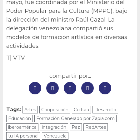
mayo, fue coordinada por el Ministerio del
Poder Popular para la Cultura (MPPC), bajo
la dirección del ministro Raúl Cazal. La
delegación venezolana compartió sus
modelos de formación artística en diversas
actividades.
T| VTV
compartir por...
Tags:
Artes
Cooperación
Cultura
Desarrollo
Educación
Formación Generado por Zapia.com
iberoamérica
integración
Paz
RedArtes
tu IA personal
Venezuela