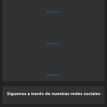
@elfocovzla
@elfocovzla
@elfocovzla
Síguenos a través de nuestras redes sociales