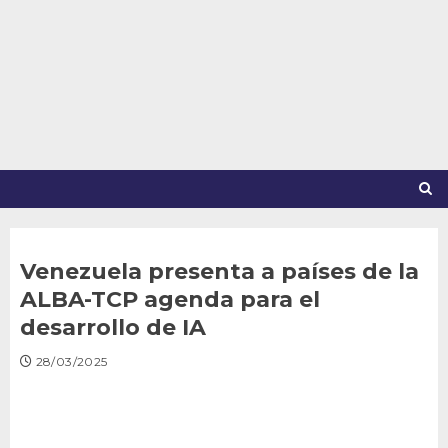
Saltar
al
contenido
Venezuela presenta a países de la
ALBA-TCP agenda para el
desarrollo de IA
28/03/2025