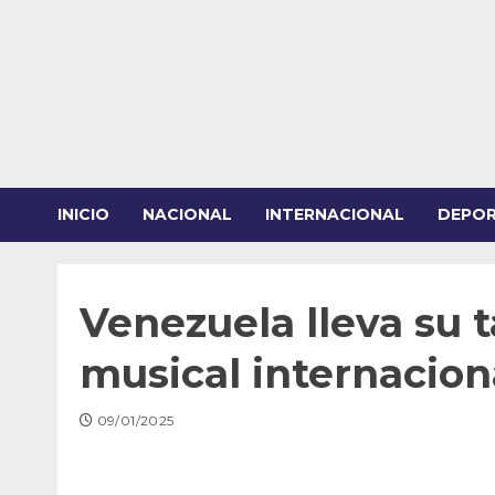
Saltar
al
contenido
INICIO
NACIONAL
INTERNACIONAL
DEPO
Venezuela lleva su t
musical internacion
09/01/2025