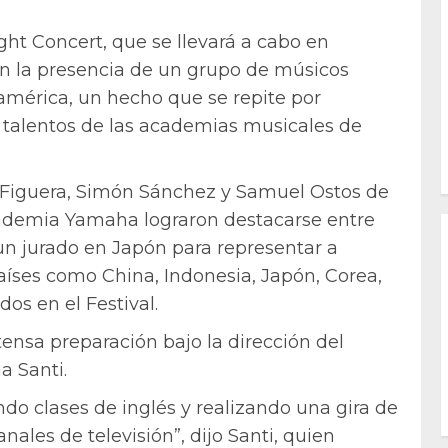
ght Concert, que se llevará a cabo en
con la presencia de un grupo de músicos
américa, un hecho que se repite por
 talentos de las academias musicales de
 Figuera, Simón Sánchez y Samuel Ostos de
ademia Yamaha lograron destacarse entre
n jurado en Japón para representar a
países como China, Indonesia, Japón, Corea,
os en el Festival.
tensa preparación bajo la dirección del
a Santi.
o clases de inglés y realizando una gira de
nales de televisión”, dijo Santi, quien