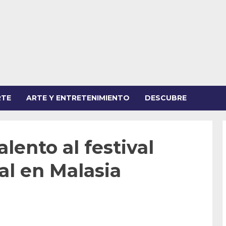
RTE
ARTE Y ENTRETENIMIENTO
DESCUBRE
alento al festival
al en Malasia