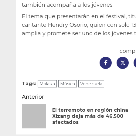
también acompaña a los jóvenes.
El tema que presentarán en el festival, ti
cantante Hendry Osorio, quien con solo 1
amplia y promete ser uno de los jóvenes t
compar
Tags:
Malasia
Música
Venezuela
Navegación
Anterior
de
El terremoto en región china
Xizang deja más de 46.500
entradas
afectados