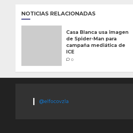
NOTICIAS RELACIONADAS
Casa Blanca usa imagen
de Spider-Man para
campaña mediática de
ICE
0
@elfocovzla