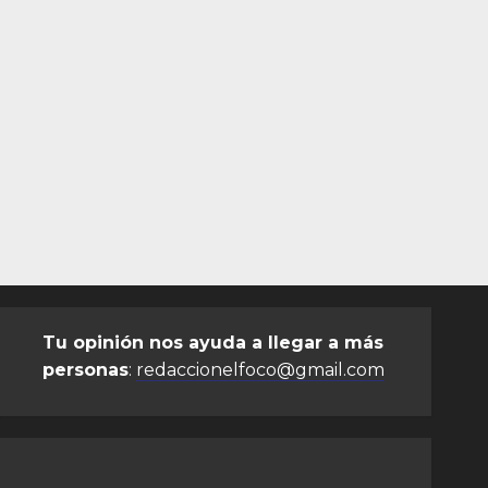
Tu opinión nos ayuda a llegar a más
personas
:
redaccionelfoco@gmail.com