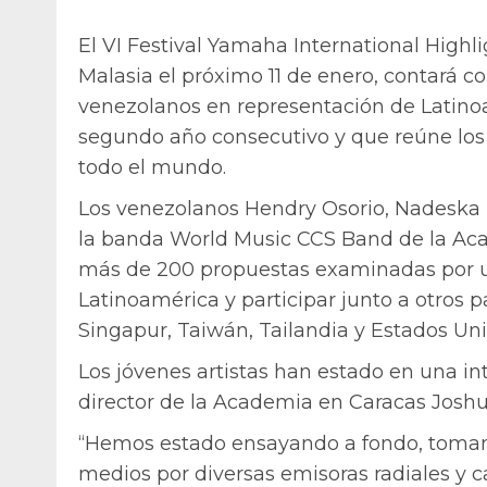
El VI Festival Yamaha International Highli
Malasia el próximo 11 de enero, contará 
venezolanos en representación de Latino
segundo año consecutivo y que reúne los
todo el mundo.
Los venezolanos Hendry Osorio, Nadeska
la banda World Music CCS Band de la Ac
más de 200 propuestas examinadas por u
Latinoamérica y participar junto a otros 
Singapur, Taiwán, Tailandia y Estados Unid
Los jóvenes artistas han estado en una in
director de la Academia en Caracas Joshu
“Hemos estado ensayando a fondo, tomand
medios por diversas emisoras radiales y ca