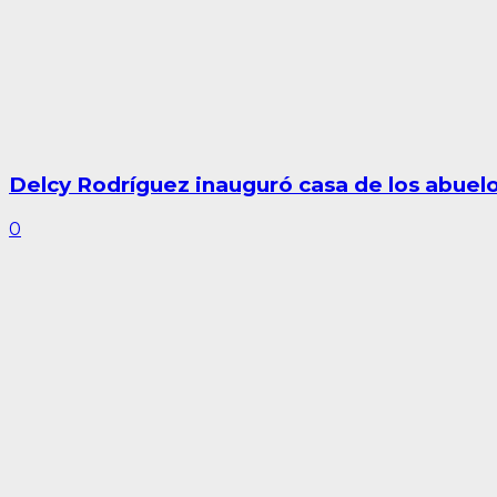
Delcy Rodríguez inauguró casa de los abuel
0