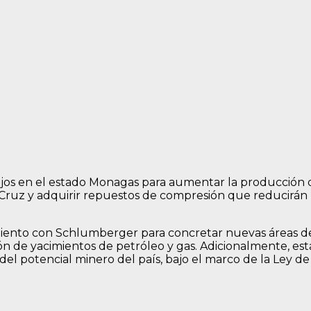
ajos en el estado Monagas para aumentar la producción 
La Cruz y adquirir repuestos de compresión que reducirán
iento con Schlumberger para concretar nuevas áreas de
ón de yacimientos de petróleo y gas. Adicionalmente, es
el potencial minero del país, bajo el marco de la Ley de