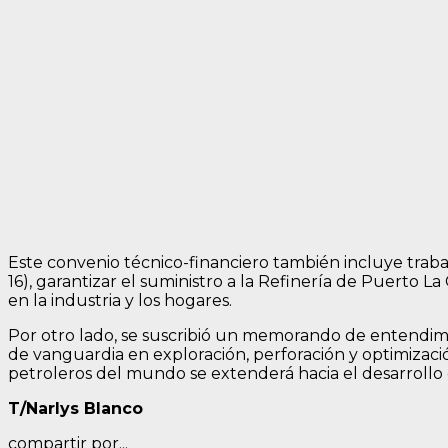
Este convenio técnico-financiero también incluye trab
16), garantizar el suministro a la Refinería de Puerto 
en la industria y los hogares.
Por otro lado, se suscribió un memorando de entendim
de vanguardia en exploración, perforación y optimizaci
petroleros del mundo se extenderá hacia el desarrollo d
T/Narlys Blanco
compartir por...