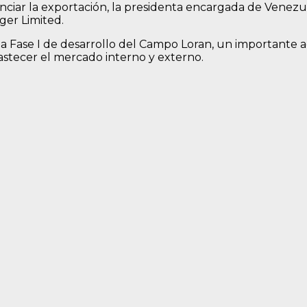
enciar la exportación, la presidenta encargada de Venezu
ger Limited.
ra la Fase I de desarrollo del Campo Loran, un importante
stecer el mercado interno y externo.