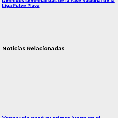
Definidos semifinalistas de la Fase Nacional de la
Liga Futve Playa
Noticias Relacionadas
Venezuela ganó su primer juego en el