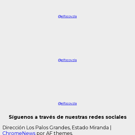
@elfocovzla
@elfocovzla
@elfocovzla
Síguenos a través de nuestras redes sociales
Dirección Los Palos Grandes, Estado Miranda
|
ChromeNews
por AF themes.