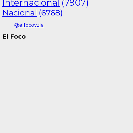
Internacional
(7907)
Nacional
(6768)
@elfocovzla
El Foco