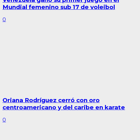
Mundial femenino sub 17 de voleibol
0
Oriana Rodríguez cerró con oro
centroamericano y del caribe en karate
0