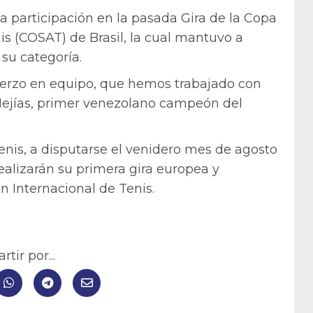
a participación en la pasada Gira de la Copa
s (COSAT) de Brasil, la cual mantuvo a
su categoría.
fuerzo en equipo, que hemos trabajado con
ejías, primer venezolano campeón del
nis, a disputarse el venidero mes de agosto
ealizarán su primera gira europea y
n Internacional de Tenis.
tir por...