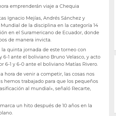
ora emprenderán viaje a Chequia
stas Ignacio Mejías, Andrés Sánchez y
 Mundial de la disciplina en la categoría 14
ción en el Suramericano de Ecuador, donde
pos de manera invicta.
 la quinta jornada de este torneo con
y 6-1 ante el boliviano Bruno Velasco, y acto
r 6-1 y 6-0 ante el boliviano Matías Rivero.
a hora de venir a competir, las cosas nos
ás hemos trabajado para que los pequeños
asificación al mundial», señaló Recarte,
 marca un hito después de 10 años en la
olano.