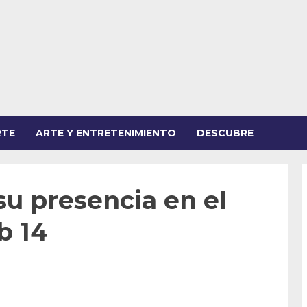
RTE
ARTE Y ENTRETENIMIENTO
DESCUBRE
u presencia en el
b 14