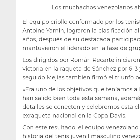
Los muchachos venezolanos ah
El equipo criollo conformado por los teni
Antoine Yamin, lograron la clasificación al
años, después de su destacada participa
mantuvieron el liderado en la fase de gru
Los dirigidos por Román Recarte iniciaron
victoria en la raqueta de Sánchez por 6-3 
seguido Mejías también firmó el triunfo po
«Era uno de los objetivos que teníamos a l
han salido bien toda esta semana, adem
detalles se conecten y celebremos esta cl
exraqueta nacional en la Copa Davis.
Con este resultado, el equipo venezolano
historia del tenis juvenil masculino venez