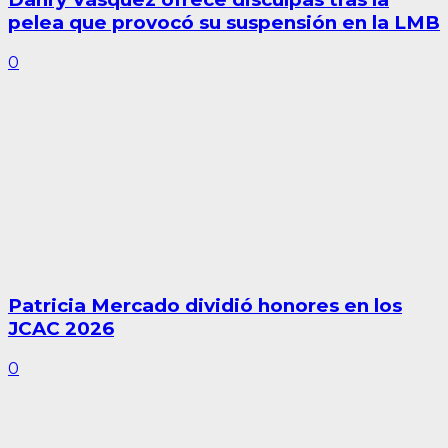
pelea que provocó su suspensión en la LMB
0
Patricia Mercado dividió honores en los
JCAC 2026
0