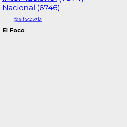
Nacional
(6746)
@elfocovzla
El Foco