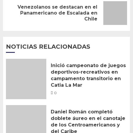
Venezolanos se destacan en el
Siguiente
Panamericano de Escalada en
Chile
entrada:
NOTICIAS RELACIONADAS
Inició campeonato de juegos
deportivos-recreativos en
campamento transitorio en
Catia La Mar
0
Daniel Román completó
doblete áureo en el canotaje
de los Centroamericanos y
del Caribe