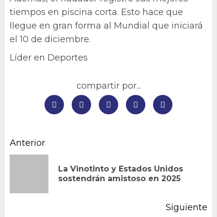
tiempos en piscina corta. Esto hace que
llegue en gran forma al Mundial que iniciará
el 10 de diciembre.
Líder en Deportes
compartir por...
Navegación
Anterior
de
La Vinotinto y Estados Unidos
En
entradas
sostendrán amistoso en 2025
an
Siguiente