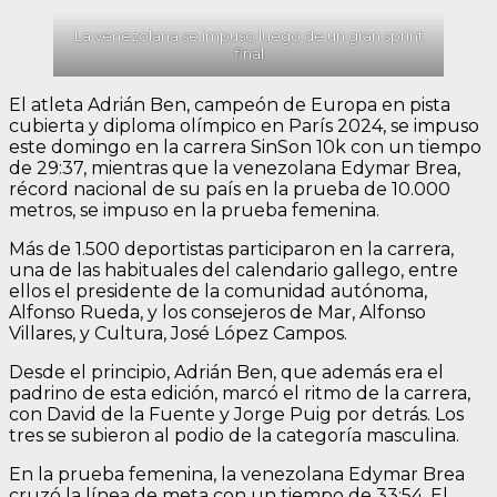
La venezolana se impuso luego de un gran sprint
final
El atleta Adrián Ben, campeón de Europa en pista
cubierta y diploma olímpico en París 2024, se impuso
este domingo en la carrera SinSon 10k con un tiempo
de 29:37, mientras que la venezolana Edymar Brea,
récord nacional de su país en la prueba de 10.000
metros, se impuso en la prueba femenina.
Más de 1.500 deportistas participaron en la carrera,
una de las habituales del calendario gallego, entre
ellos el presidente de la comunidad autónoma,
Alfonso Rueda, y los consejeros de Mar, Alfonso
Villares, y Cultura, José López Campos.
Desde el principio, Adrián Ben, que además era el
padrino de esta edición, marcó el ritmo de la carrera,
con David de la Fuente y Jorge Puig por detrás. Los
tres se subieron al podio de la categoría masculina.
En la prueba femenina, la venezolana Edymar Brea
cruzó la línea de meta con un tiempo de 33:54. El