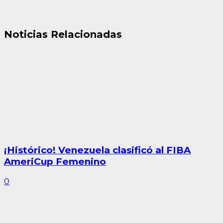
Noticias Relacionadas
¡Histórico! Venezuela clasificó al FIBA
AmeriCup Femenino
0