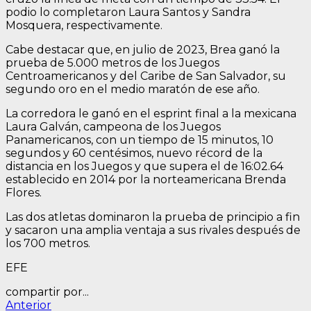
podio lo completaron Laura Santos y Sandra
Mosquera, respectivamente.
Cabe destacar que, en julio de 2023, Brea ganó la
prueba de 5.000 metros de los Juegos
Centroamericanos y del Caribe de San Salvador, su
segundo oro en el medio maratón de ese año.
La corredora le ganó en el esprint final a la mexicana
Laura Galván, campeona de los Juegos
Panamericanos, con un tiempo de 15 minutos, 10
segundos y 60 centésimos, nuevo récord de la
distancia en los Juegos y que supera el de 16:02.64
establecido en 2014 por la norteamericana Brenda
Flores.
Las dos atletas dominaron la prueba de principio a fin
y sacaron una amplia ventaja a sus rivales después de
los 700 metros.
EFE
compartir por...
Navegación
Entrada
Anterior