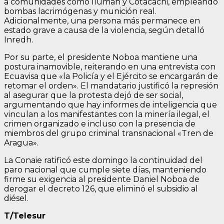
a comunidades como Ilumán y Cotacachi, empleando
bombas lacrimógenas y munición real.
Adicionalmente, una persona más permanece en
estado grave a causa de la violencia, según detalló
Inredh.
Por su parte, el presidente Noboa mantiene una
postura inamovible, reiterando en una entrevista con
Ecuavisa que «la Policía y el Ejército se encargarán de
retomar el orden». El mandatario justificó la represión
al asegurar que la protesta dejó de ser social,
argumentando que hay informes de inteligencia que
vinculan a los manifestantes con la minería ilegal, el
crimen organizado e incluso con la presencia de
miembros del grupo criminal transnacional «Tren de
Aragua».
La Conaie ratificó este domingo la continuidad del
paro nacional que cumple siete días, manteniendo
firme su exigencia al presidente Daniel Noboa de
derogar el decreto 126, que eliminó el subsidio al
diésel.
T/Telesur