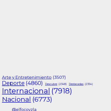
Arte y Entretenimiento
(3507)
Deporte
(4860)
Descubre
(2348)
Destacadas
(2354)
Internacional
(7918)
Nacional
(6773)
@elfocovzla