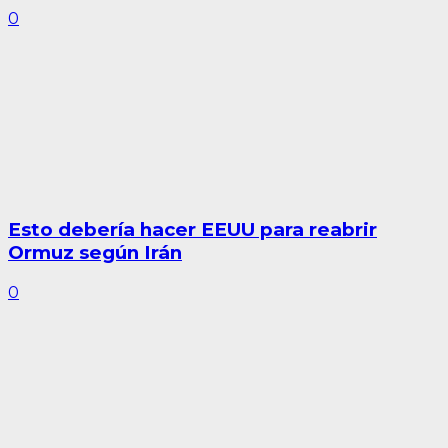
0
Esto debería hacer EEUU para reabrir
Ormuz según Irán
0