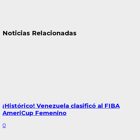
Noticias Relacionadas
¡Histórico! Venezuela clasificó al FIBA
AmeriCup Femenino
0