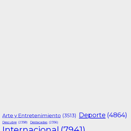
Deporte
(4864)
Arte y Entretenimiento
(3513)
Descubre
(2358)
Destacadas
(2356)
Internacional
(7941)