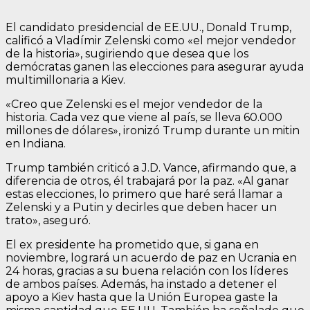
El candidato presidencial de EE.UU., Donald Trump,
calificó a Vladímir Zelenski como «el mejor vendedor
de la historia», sugiriendo que desea que los
demócratas ganen las elecciones para asegurar ayuda
multimillonaria a Kiev.
«Creo que Zelenski es el mejor vendedor de la
historia. Cada vez que viene al país, se lleva 60.000
millones de dólares», ironizó Trump durante un mitin
en Indiana.
Trump también criticó a J.D. Vance, afirmando que, a
diferencia de otros, él trabajará por la paz. «Al ganar
estas elecciones, lo primero que haré será llamar a
Zelenski y a Putin y decirles que deben hacer un
trato», aseguró.
El ex presidente ha prometido que, si gana en
noviembre, logrará un acuerdo de paz en Ucrania en
24 horas, gracias a su buena relación con los líderes
de ambos países. Además, ha instado a detener el
apoyo a Kiev hasta que la Unión Europea gaste la