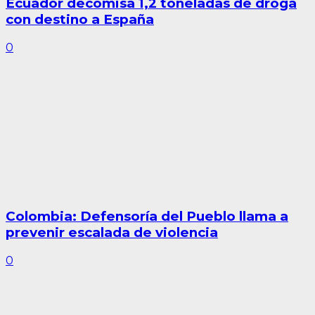
Ecuador decomisa 1,2 toneladas de droga
con destino a España
0
Colombia: Defensoría del Pueblo llama a
prevenir escalada de violencia
0