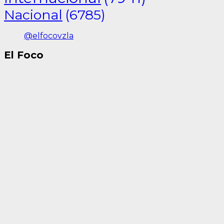
Nacional
(6785)
@elfocovzla
El Foco