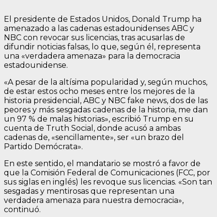
El presidente de Estados Unidos, Donald Trump ha
amenazado a las cadenas estadounidenses ABC y
NBC con revocar sus licencias, tras acusarlas de
difundir noticias falsas, lo que, según él, representa
una «verdadera amenaza» para la democracia
estadounidense.
«A pesar de la altísima popularidad y, según muchos,
de estar estos ocho meses entre los mejores de la
historia presidencial, ABC y NBC fake news, dos de las
peores y más sesgadas cadenas de la historia, me dan
un 97 % de malas historias», escribió Trump en su
cuenta de Truth Social, donde acusó a ambas
cadenas de, «sencillamente», ser «un brazo del
Partido Demócrata».
En este sentido, el mandatario se mostró a favor de
que la Comisión Federal de Comunicaciones (FCC, por
sus siglas en inglés) les revoque sus licencias. «Son tan
sesgadas y mentirosas que representan una
verdadera amenaza para nuestra democracia»,
continuó.