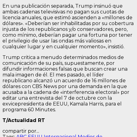
En una publicación separada, Trump insinuó que
ambas cadenas televisivas no pagan sus cuotas de
licencia anuales, que estimó ascienden a «millones de
dólares». «Deberían ser inhabilitadas por su cobertura
injusta de los republicanos y/o conservadores, pero,
como mínimo, deberían pagar una fortuna por tener
el privilegio de usar las ondas más valiosas en
cualquier lugar y en cualquier momento», insistió.
Trump critica a menudo determinados medios de
comunicación de su país, supuestamente, por
difundir informaciones falsas que buscan crear una
mala imagen de él. El mes pasado, el líder
republicano alcanzó un acuerdo de 16 millones de
dólares con CBS News por una demanda en la que
acusaba a la cadena de «interferencia electoral» por
editar una entrevista del 7 de octubre con la
exvicepresidenta de EEUU, Kamala Harris, para el
programa 60 Minutes.
T/Actualidad RT
compartir por...
Tags:
ABC
EEUU
Internacional
Medios de