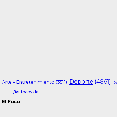
Deporte
(4861)
Arte y Entretenimiento
(3511)
De
@elfocovzla
El Foco