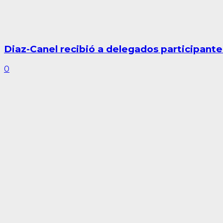
Diaz-Canel recibió a delegados participante
0