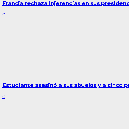
Francia rechaza injerencias en sus presidenc
0
Estudiante asesinó a sus abuelos y a cinco 
0