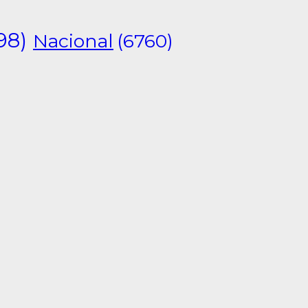
98)
Nacional
(6760)