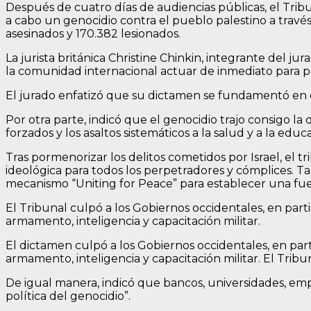
Después de cuatro días de audiencias públicas, el Tribu
a cabo un genocidio contra el pueblo palestino a través 
asesinados y 170.382 lesionados.
La jurista británica Christine Chinkin, integrante del ju
la comunidad internacional actuar de inmediato para pon
El jurado enfatizó que su dictamen se fundamentó en e
Por otra parte, indicó que el genocidio trajo consigo l
forzados y los asaltos sistemáticos a la salud y a la edu
Tras pormenorizar los delitos cometidos por Israel, el t
ideológica para todos los perpetradores y cómplices. Ta
mecanismo “Uniting for Peace” para establecer una fuerz
El Tribunal culpó a los Gobiernos occidentales, en parti
armamento, inteligencia y capacitación militar.
El dictamen culpó a los Gobiernos occidentales, en part
armamento, inteligencia y capacitación militar. El Tribun
De igual manera, indicó que bancos, universidades, em
política del genocidio”.