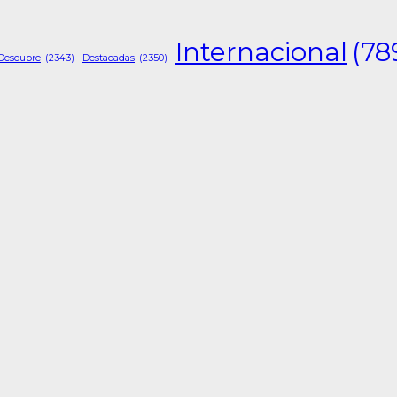
Internacional
(78
Descubre
(2343)
Destacadas
(2350)