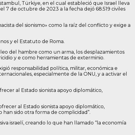
tambul, Türkiye, en el cual estableció que Israel lleva
el 7 de octubre de 2023 a la fecha dejó 68.519 civiles
acista del sionismo» como la raíz del conflicto y exige a
nos y el Estatuto de Roma.
l empleo del hambre como un arma, los desplazamientos
aricidio y e como herramientas de exterminio.
gió responsabilidad política, militar, económica e
ternacionales, especialmente de la ONU, y a activar el
frecer al Estado sionista apoyo diplomático,
ofrecer al Estado sionista apoyo diplomático,
io han sido otra forma de complicidad”.
iva israelí, creando lo que han llamado “la economía