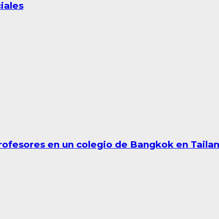
iales
profesores en un colegio de Bangkok en Taila