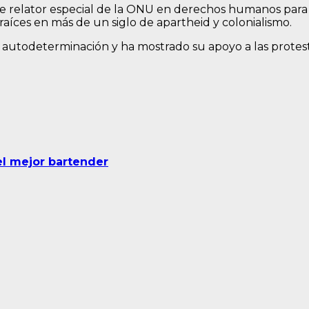
 fue relator especial de la ONU en derechos humanos para
aíces en más de un siglo de apartheid y colonialismo.
la autodeterminación y ha mostrado su apoyo a las protes
el mejor bartender