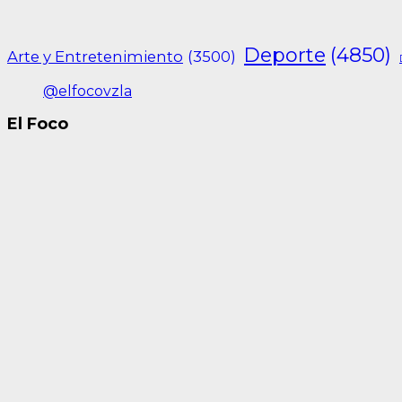
Deporte
(4850)
Arte y Entretenimiento
(3500)
@elfocovzla
El Foco