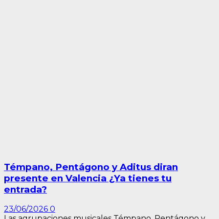
Témpano, Pentágono y Aditus diran
presente en Valencia ¿Ya tienes tu
entrada?
23/06/2026
0
Las agrupaciones musicales Témpano, Pentágono y