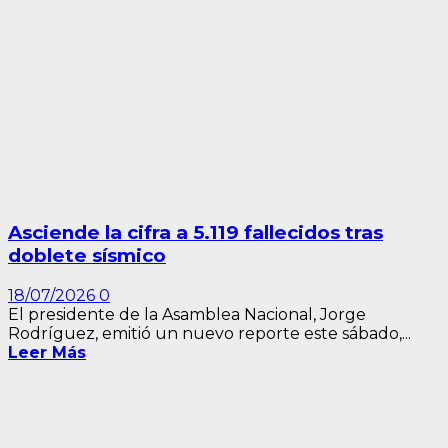
Asciende la cifra a 5.119 fallecidos tras
doblete sísmico
18/07/2026
0
El presidente de la Asamblea Nacional, Jorge
Rodríguez, emitió un nuevo reporte este sábado,...
Leer Más