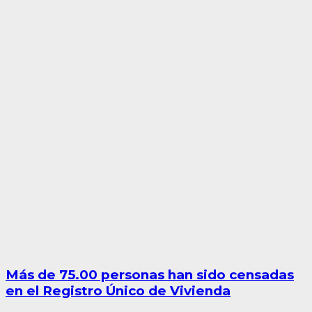
Más de 75.00 personas han sido censadas
en el Registro Único de Vivienda