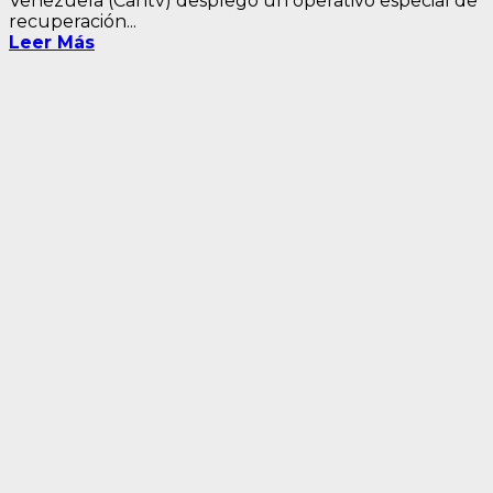
Venezuela (Cantv) desplegó un operativo especial de
recuperación...
Leer Más