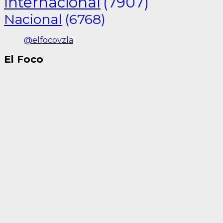
Internacional
(7907)
Nacional
(6768)
@elfocovzla
El Foco