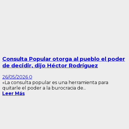
Consulta Popular otorga al pueblo el poder
de decidir, dijo Héctor Rodríguez
26/05/2026
0
«La consulta popular es una herramienta para
quitarle el poder a la burocracia de...
Leer Más