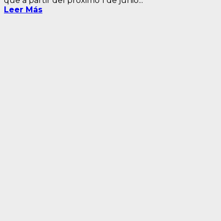
que a partir del próximo 1 de junio...
Leer Más