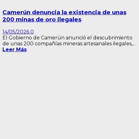
Camerún denuncia la existencia de unas
200 minas de oro ilegales
14/05/2026
0
El Gobierno de Camerún anunció el descubrimiento
de unas 200 compañías mineras artesanales ilegales,...
Leer Más