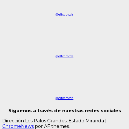
@elfocovzla
@elfocovzla
@elfocovzla
Síguenos a través de nuestras redes sociales
Dirección Los Palos Grandes, Estado Miranda
|
ChromeNews
por AF themes.