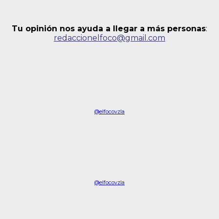
Tu opinión nos ayuda a llegar a más personas
:
redaccionelfoco@gmail.com
@elfocovzla
@elfocovzla