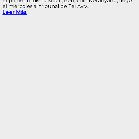
El primer ministro israelí, Benjamin Netanyahu, llegó
el miércoles al tribunal de Tel Aviv...
Leer Más