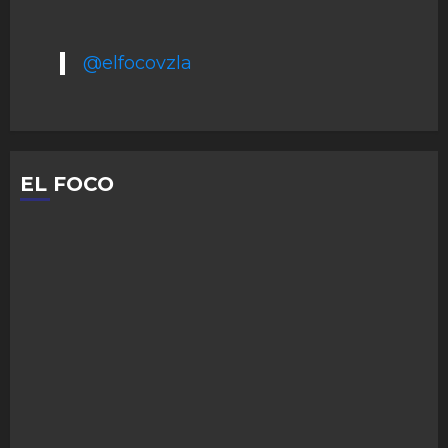
@elfocovzla
EL FOCO