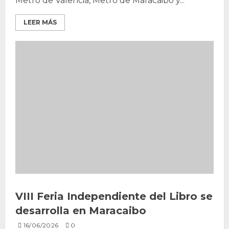
Metro de Valencia, Metro de Maracaibo y...
LEER MÁS
VIII Feria Independiente del Libro se
desarrolla en Maracaibo
16/06/2026
0