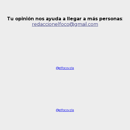
Tu opinión nos ayuda a llegar a más personas
:
redaccionelfoco@gmail.com
@elfocovzla
@elfocovzla