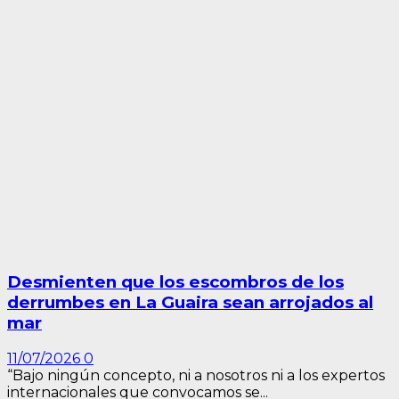
Desmienten que los escombros de los
derrumbes en La Guaira sean arrojados al
mar
11/07/2026
0
“Bajo ningún concepto, ni a nosotros ni a los expertos
internacionales que convocamos se...