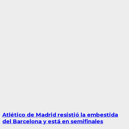
Atlético de Madrid resistió la embestida
del Barcelona y está en semifinales