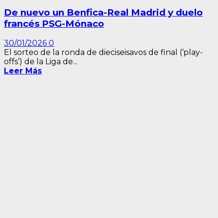
De nuevo un Benfica-Real Madrid y duelo
francés PSG-Mónaco
30/01/2026
0
El sorteo de la ronda de dieciseisavos de final (‘play-
offs’) de la Liga de...
Leer Más