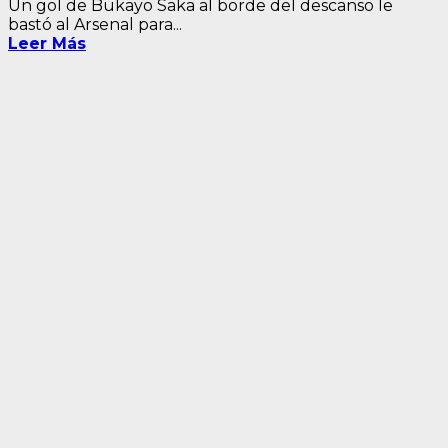
Un gol de Bukayo Saka al borde del descanso le
bastó al Arsenal para...
Leer Más