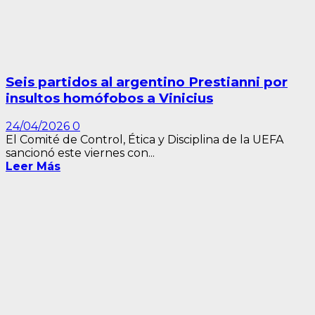
Seis partidos al argentino Prestianni por
insultos homófobos a Vinicius
24/04/2026
0
El Comité de Control, Ética y Disciplina de la UEFA
sancionó este viernes con...
Leer Más