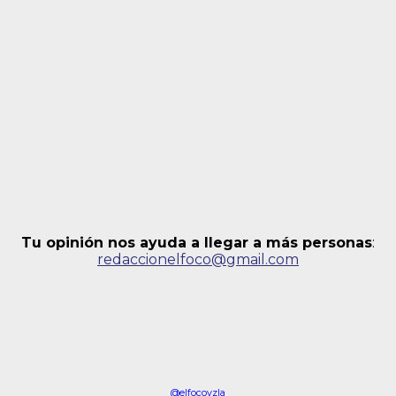
Tu opinión nos ayuda a llegar a más personas
:
redaccionelfoco@gmail.com
@elfocovzla