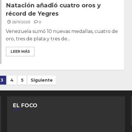
Natación añadió cuatro oros y
récord de Yegres
25/11/2025
0
Venezuela sumó 10 nuevas medallas, cuatro de
oro, tres de plata y tres de...
LEER MÁS
3
4
5
Siguiente
EL FOCO