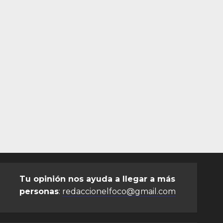
Tu opinión nos ayuda a llegar a más
personas
:
redaccionelfoco@gmail.com