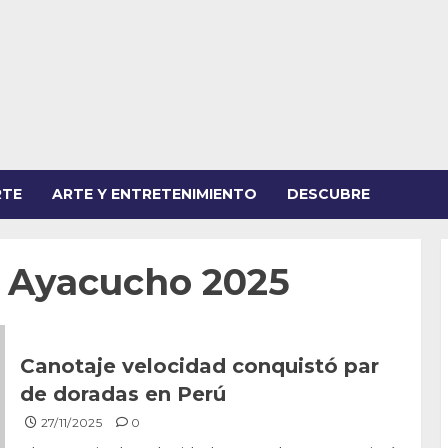
RTE
ARTE Y ENTRETENIMIENTO
DESCUBRE
s Ayacucho 2025
Canotaje velocidad conquistó par
de doradas en Perú
27/11/2025
0