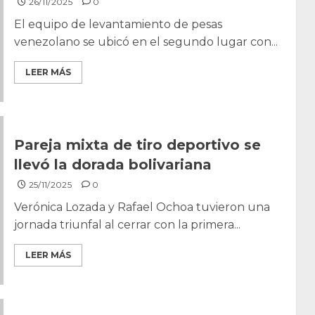
26/11/2025
0
El equipo de levantamiento de pesas
venezolano se ubicó en el segundo lugar con...
LEER MÁS
Pareja mixta de tiro deportivo se
llevó la dorada bolivariana
25/11/2025
0
Verónica Lozada y Rafael Ochoa tuvieron una
jornada triunfal al cerrar con la primera...
LEER MÁS