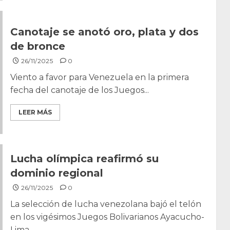
Canotaje se anotó oro, plata y dos
de bronce
26/11/2025
0
Viento a favor para Venezuela en la primera
fecha del canotaje de los Juegos...
LEER MÁS
Lucha olímpica reafirmó su
dominio regional
26/11/2025
0
La selección de lucha venezolana bajó el telón
en los vigésimos Juegos Bolivarianos Ayacucho-
Lima...