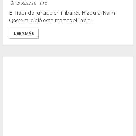
12/05/2026
0
El líder del grupo chií libanés Hizbulá, Naim
Qassem, pidió este martes el inicio...
LEER MÁS