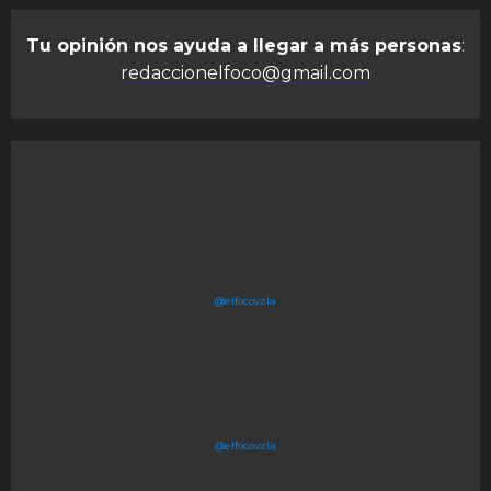
Tu opinión nos ayuda a llegar a más personas
:
redaccionelfoco@gmail.com
@elfocovzla
@elfocovzla