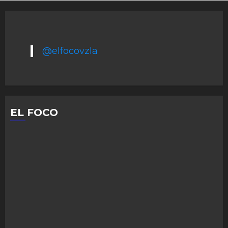
@elfocovzla
EL FOCO