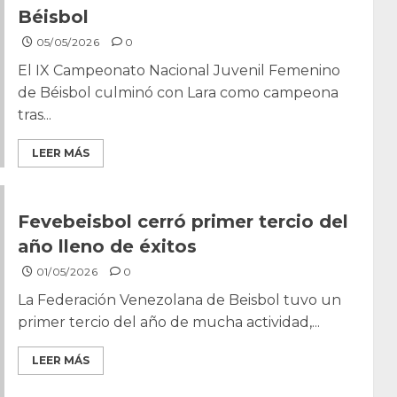
Béisbol
05/05/2026
0
El IX Campeonato Nacional Juvenil Femenino
de Béisbol culminó con Lara como campeona
tras...
LEER MÁS
Fevebeisbol cerró primer tercio del
año lleno de éxitos
01/05/2026
0
La Federación Venezolana de Beisbol tuvo un
primer tercio del año de mucha actividad,...
LEER MÁS