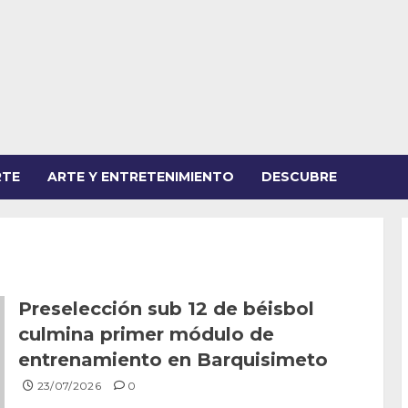
RTE
ARTE Y ENTRETENIMIENTO
DESCUBRE
Preselección sub 12 de béisbol
culmina primer módulo de
entrenamiento en Barquisimeto
23/07/2026
0