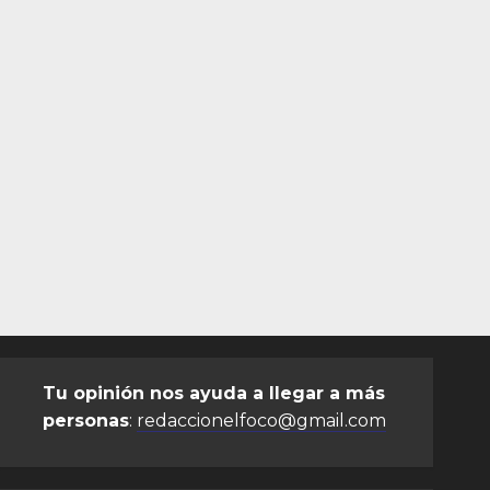
Tu opinión nos ayuda a llegar a más
personas
:
redaccionelfoco@gmail.com