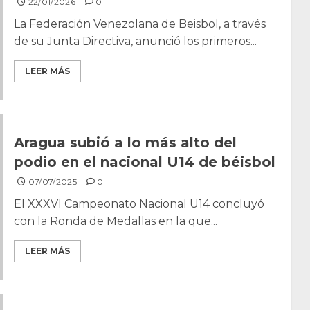
22/01/2026
0
La Federación Venezolana de Beisbol, a través
de su Junta Directiva, anunció los primeros...
LEER MÁS
Aragua subió a lo más alto del
podio en el nacional U14 de béisbol
07/07/2025
0
El XXXVI Campeonato Nacional U14 concluyó
con la Ronda de Medallas en la que...
LEER MÁS