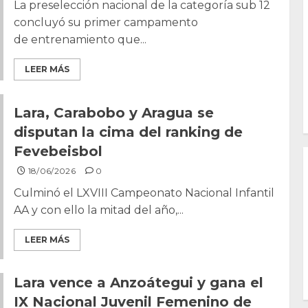
La preselección nacional de la categoría sub 12
concluyó su primer campamento
de entrenamiento que...
LEER MÁS
Lara, Carabobo y Aragua se
disputan la cima del ranking de
Fevebeisbol
18/06/2026
0
Culminó el LXVIII Campeonato Nacional Infantil
AA y con ello la mitad del año,...
LEER MÁS
Lara vence a Anzoátegui y gana el
IX Nacional Juvenil Femenino de