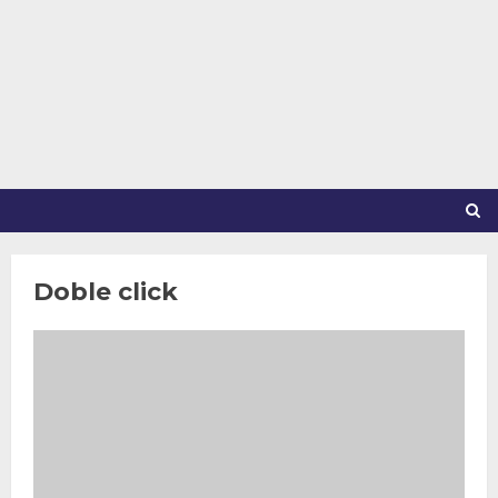
Saltar
al
contenido
Doble click