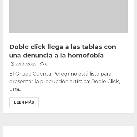
Doble click llega a las tablas con
una denuncia a la homofobia
22/01/2025
0
El Grupo Cuenta Peregrino está listo para
presentar la producción artística: Doble Click,
una...
LEER MÁS