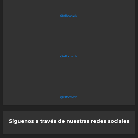
@elfocovzla
@elfocovzla
@elfocovzla
Síguenos a través de nuestras redes sociales