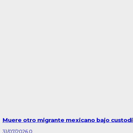
Muere otro migrante mexicano bajo custodi
31/07/2026
0