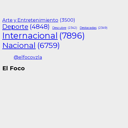
Arte y Entretenimiento
(3500)
Deporte
(4848)
Descubre
(2342)
Destacadas
(2349)
Internacional
(7896)
Nacional
(6759)
@elfocovzla
El Foco