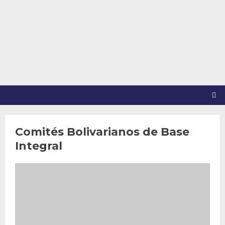
Saltar
al
contenido
Comités Bolivarianos de Base
Integral