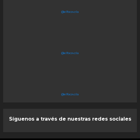
@elfocovzla
@elfocovzla
@elfocovzla
Síguenos a través de nuestras redes sociales