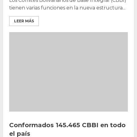
Los Comités Bolivarianos de Base Integral (CBBI)
tienen varias funciones en la nueva estructura...
LEER MÁS
Conformados 145.465 CBBI en todo
el país