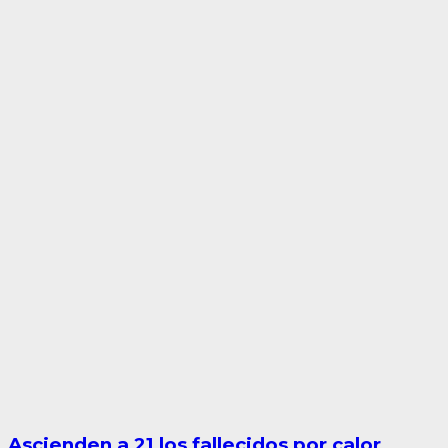
Ascienden a 21 los fallecidos por calor