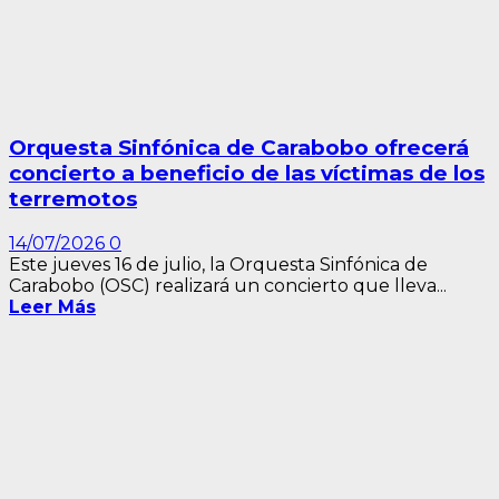
Orquesta Sinfónica de Carabobo ofrecerá
concierto a beneficio de las víctimas de los
terremotos
14/07/2026
0
Este jueves 16 de julio, la Orquesta Sinfónica de
Carabobo (OSC) realizará un concierto que lleva...
Leer Más