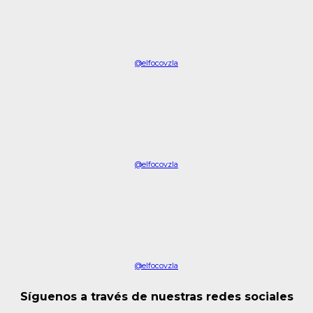
@elfocovzla
@elfocovzla
@elfocovzla
Síguenos a través de nuestras redes sociales