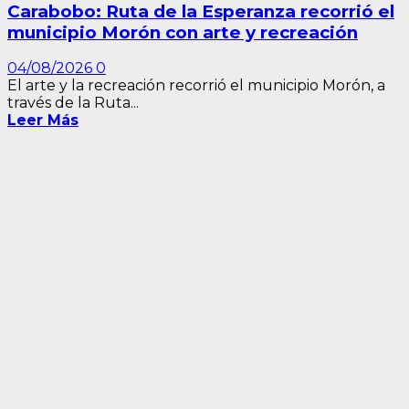
Carabobo: Ruta de la Esperanza recorrió el
municipio Morón con arte y recreación
04/08/2026
0
El arte y la recreación recorrió el municipio Morón, a
través de la Ruta...
Leer Más