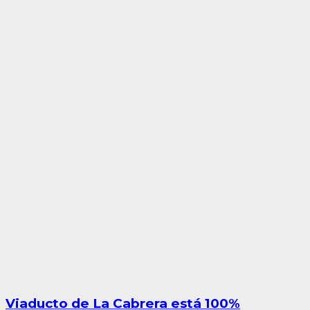
Viaducto de La Cabrera está 100%